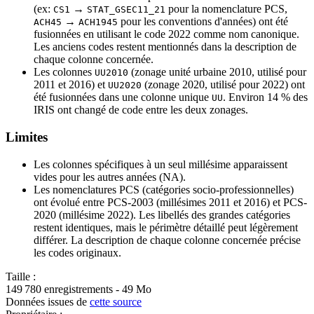
(ex:
→
pour la nomenclature PCS,
CS1
STAT_GSEC11_21
→
pour les conventions d'années) ont été
ACH45
ACH1945
fusionnées en utilisant le code 2022 comme nom canonique.
Les anciens codes restent mentionnés dans la description de
chaque colonne concernée.
Les colonnes
(zonage unité urbaine 2010, utilisé pour
UU2010
2011 et 2016) et
(zonage 2020, utilisé pour 2022) ont
UU2020
été fusionnées dans une colonne unique
. Environ 14 % des
UU
IRIS ont changé de code entre les deux zonages.
Limites
Les colonnes spécifiques à un seul millésime apparaissent
vides pour les autres années (NA).
Les nomenclatures PCS (catégories socio-professionnelles)
ont évolué entre PCS-2003 (millésimes 2011 et 2016) et PCS-
2020 (millésime 2022). Les libellés des grandes catégories
restent identiques, mais le périmètre détaillé peut légèrement
différer. La description de chaque colonne concernée précise
les codes originaux.
Taille :
149 780 enregistrements - 49 Mo
Données issues de
cette source