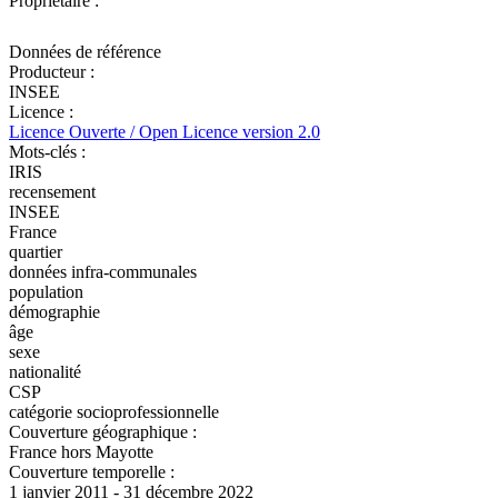
Propriétaire :
Données de référence
Producteur :
INSEE
Licence :
Licence Ouverte / Open Licence version 2.0
Mots-clés :
IRIS
recensement
INSEE
France
quartier
données infra-communales
population
démographie
âge
sexe
nationalité
CSP
catégorie socioprofessionnelle
Couverture géographique :
France hors Mayotte
Couverture temporelle :
1 janvier 2011 - 31 décembre 2022