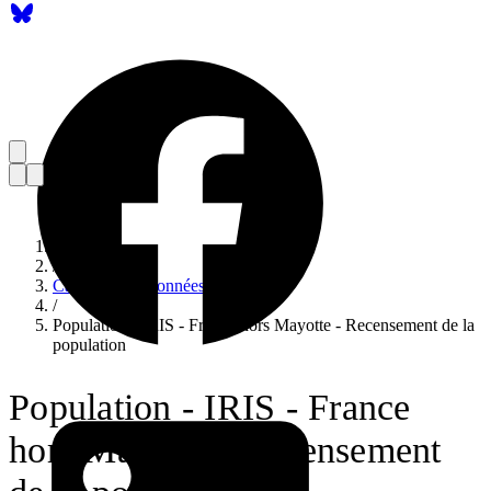
Accueil
/
Catalogue de données
/
Population - IRIS - France hors Mayotte - Recensement de la
population
Population - IRIS - France
hors Mayotte - Recensement