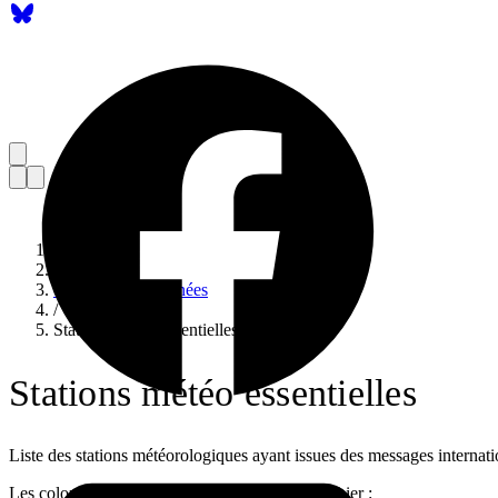
Accueil
/
Catalogue de données
/
Stations météo essentielles
Stations météo essentielles
Liste des stations météorologiques ayant issues des messages intern
Les colonnes suivantes sont presentes sur le fichier :