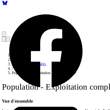
Accueil
/
Catalogue de données
/
Population - Exploitation complémentaire
Population - Exploitation comp
Vue d'ensemble