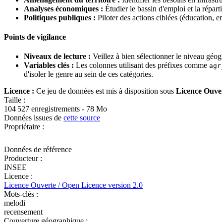
Analyses économiques :
Étudier le bassin d'emploi et la répa
Politiques publiques :
Piloter des actions ciblées (éducation, e
Points de vigilance
Niveaux de lecture :
Veillez à bien sélectionner le niveau géo
Variables clés :
Les colonnes utilisant des préfixes comme
agr
d'isoler le genre au sein de ces catégories.
Licence :
Ce jeu de données est mis à disposition sous
Licence Ouver
Taille :
104 527 enregistrements - 78 Mo
Données issues de
cette source
Propriétaire :
Données de référence
Producteur :
INSEE
Licence :
Licence Ouverte / Open Licence version 2.0
Mots-clés :
melodi
recensement
Couverture géographique :