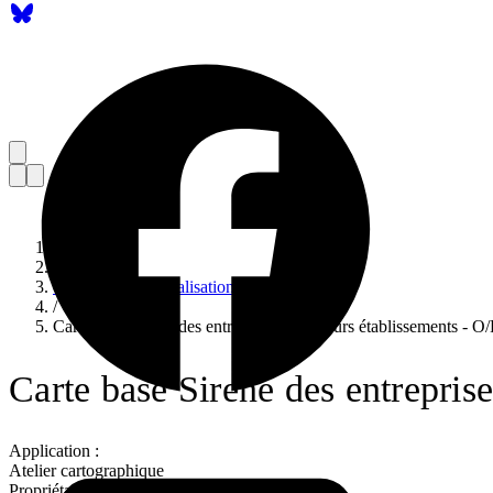
Accueil
/
Catalogue de visualisations
/
Carte base Sirene des entreprises et de leurs établissements - O/
Carte base Sirene des entreprise
Application :
Atelier cartographique
Propriétaire :