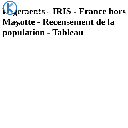
Logements - IRIS - France hors
Mayotte - Recensement de la
Accueil
population - Tableau