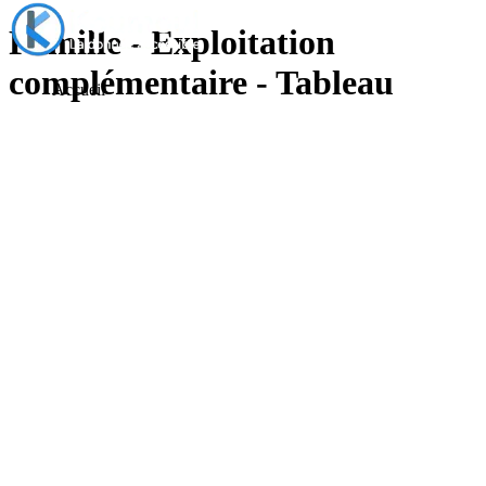
Famille - Exploitation
complémentaire - Tableau
Accueil