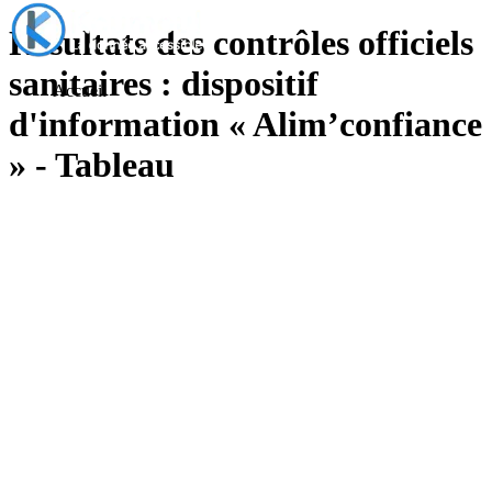
Résultats des contrôles officiels
sanitaires : dispositif
Accueil
d'information « Alim’confiance
» - Tableau