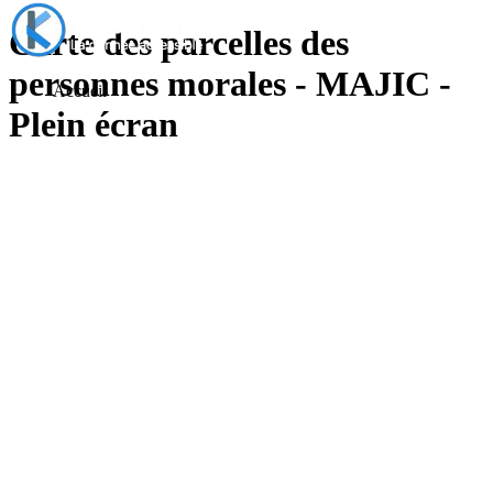
Carte des parcelles des
personnes morales - MAJIC -
Accueil
Plein écran