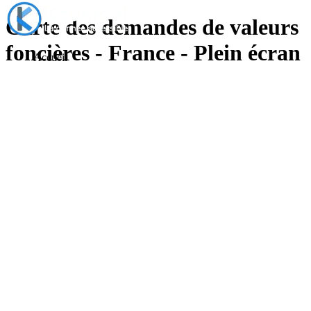
Carte des demandes de valeurs
foncières - France - Plein écran
Accueil